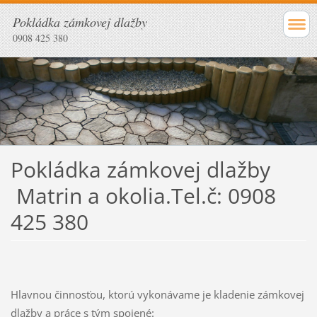
Pokládka zámkovej dlažby
0908 425 380
Pokládka zámkovej dlažby
Matrin a okolia.Tel.č: 0908
425 380
Hlavnou činnosťou, ktorú vykonávame je kladenie zámkovej
dlažby a práce s tým spojené: